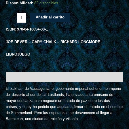
Disponibilidad:
82 disponibles
Añadir al carrito
ISBN: 978-84-18894-38-1
JOE DEVER – GARY CHALK – RICHARD LONGMORE
LIBROJUEGO
Descripción
El zakham de Vassagonia, el gobernante imperial del enorme imperio
del desierto al sur de las Lastlands, ha enviado a su emisario de
mayor confianza para negociar un tratado de paz entre los dos
países, y el rey ha pedido que acudas a firmar el tratado en el nombre
de Sommerlund. Pero las esperanzas se desvanecen al llegar a
Barrakesh, una ciudad de traición y villanía.