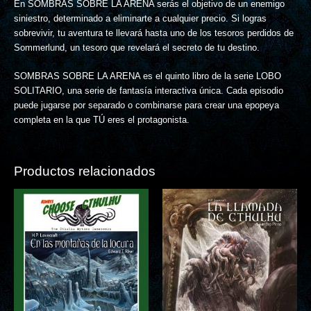
En SOMBRAS SOBRE LA ARENA serás el objetivo de un enemigo
siniestro, determinado a eliminarte a cualquier precio. Si logras
sobrevivir, tu aventura te llevará hasta uno de los tesoros perdidos de
Sommerlund, un tesoro que revelará el secreto de tu destino.
SOMBRAS SOBRE LA ARENA es el quinto libro de la serie LOBO
SOLITARIO, una serie de fantasía interactiva única. Cada episodio
puede jugarse por separado o combinarse para crear una epopeya
completa en la que TÚ eres el protagonista.
Productos relacionados