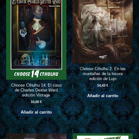
Choose Cthulhu 2: En las
montañas de la locura
edición de Lujo
Choose Cthulhu 14: El caso
14,42
€
de Charles Dexter Ward
edición Vintage
Añadir al carrito
10,00
€
Añadir al carrito