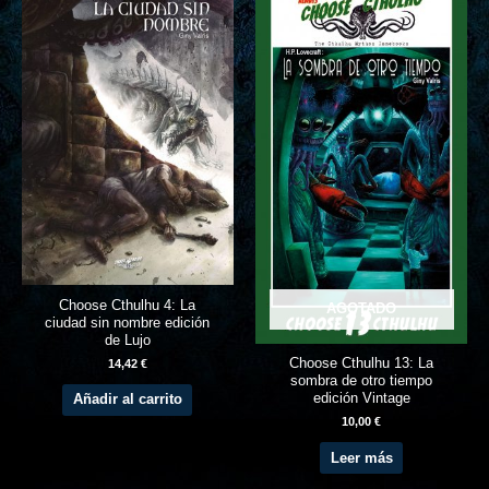
Choose Cthulhu 4: La
AGOTADO
ciudad sin nombre edición
de Lujo
Choose Cthulhu 13: La
14,42
€
sombra de otro tiempo
edición Vintage
Añadir al carrito
10,00
€
Leer más